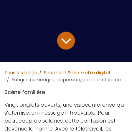
Tous les blogs
Simplicité & bien-être digital
Fatigue numérique, dispersion, perte d’infos : comment retrouver de la clarté ?
Scène familière
Vingt onglets ouverts, une visioconférence qui
s’éternise, un message introuvable. Pour
beaucoup de salariés, cette confusion est
devenue la norme. Avec le télétravail, les